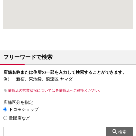
フリーワードで検索
店舗名称または住所の一部を入力して検索することができます。
例） 新宿、東池袋、浪速区 ヤマダ
量販店の営業状況については各量販店へご確認ください。
店舗区分を指定
ドコモショップ
量販店など
検索