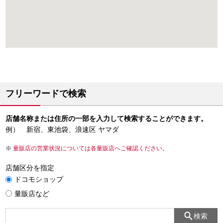
フリーワードで検索
店舗名称または住所の一部を入力して検索することができます。
例） 新宿、東池袋、浪速区 ヤマダ
量販店の営業状況については各量販店へご確認ください。
店舗区分を指定
ドコモショップ
量販店など
検索