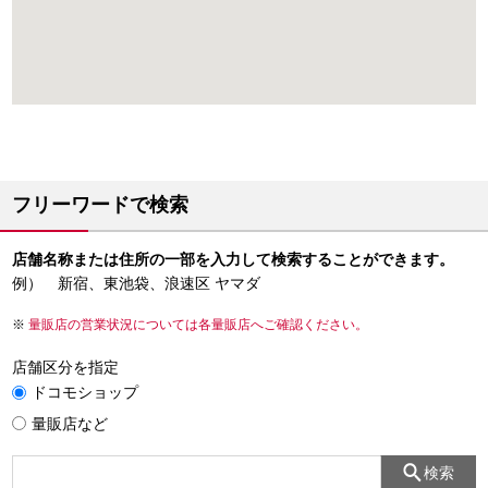
フリーワードで検索
店舗名称または住所の一部を入力して検索することができます。
例） 新宿、東池袋、浪速区 ヤマダ
量販店の営業状況については各量販店へご確認ください。
店舗区分を指定
ドコモショップ
量販店など
検索