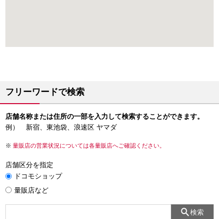
フリーワードで検索
店舗名称または住所の一部を入力して検索することができます。
例） 新宿、東池袋、浪速区 ヤマダ
量販店の営業状況については各量販店へご確認ください。
店舗区分を指定
ドコモショップ
量販店など
検索