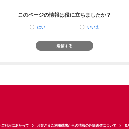
このページの情報は役に立ちましたか？
はい
いいえ
送信する
トご利用にあたって
お客さまご利用端末からの情報の外部送信について
見