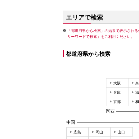
エリアで検索
「都道府県から検索」の結果で表示される
リーワードで検索」をご利用ください。
都道府県から検索
大阪
奈
兵庫
滋
京都
和
関西
中国
広島
岡山
山口