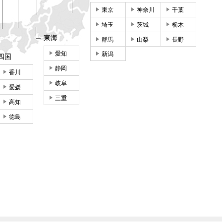
東京
神奈川
千葉
埼玉
茨城
栃木
東海
群馬
山梨
長野
愛知
新潟
四国
静岡
香川
岐阜
愛媛
三重
高知
徳島