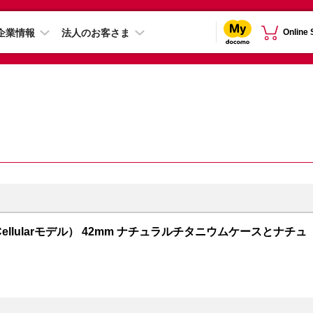
企業情報
法人のお客さま
Online
GPS + Cellularモデル） 42mm ナチュラルチタニウムケースとナチュ