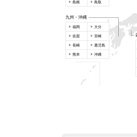
島根
鳥取
九州・沖縄
福岡
大分
佐賀
宮崎
長崎
鹿児島
熊本
沖縄