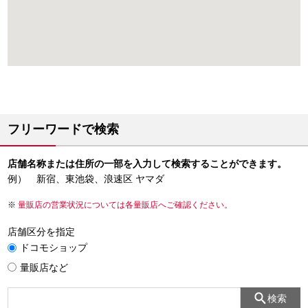
フリーワードで検索
店舗名称または住所の一部を入力して検索することができます。
例） 新宿、東池袋、浪速区 ヤマダ
量販店の営業状況については各量販店へご確認ください。
店舗区分を指定
ドコモショップ
量販店など
検索