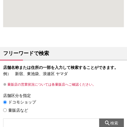
フリーワードで検索
店舗名称または住所の一部を入力して検索することができます。
例） 新宿、東池袋、浪速区 ヤマダ
量販店の営業状況については各量販店へご確認ください。
店舗区分を指定
ドコモショップ
量販店など
検索