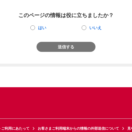
このページの情報は役に立ちましたか？
はい
いいえ
送信する
トご利用にあたって
お客さまご利用端末からの情報の外部送信について
見