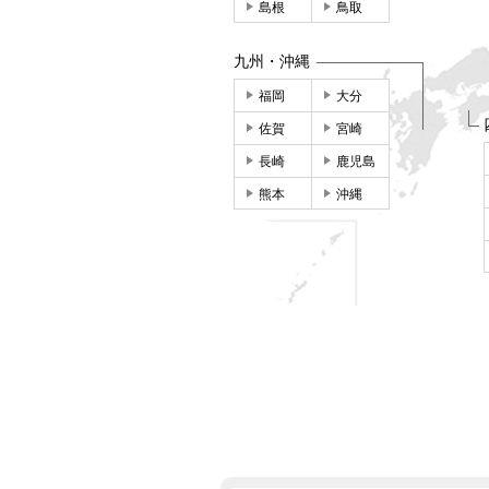
島根
鳥取
九州・沖縄
福岡
大分
佐賀
宮崎
長崎
鹿児島
熊本
沖縄