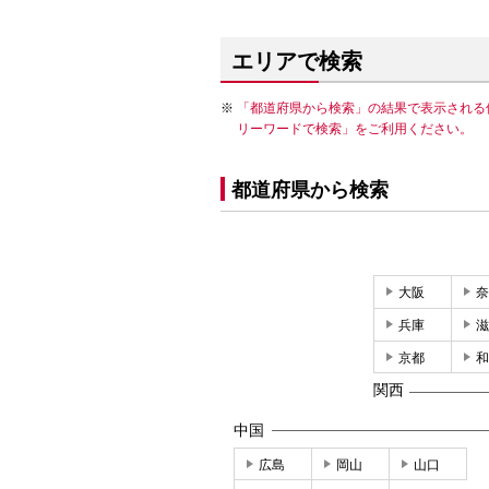
エリアで検索
「都道府県から検索」の結果で表示される
リーワードで検索」をご利用ください。
都道府県から検索
大阪
奈
兵庫
滋
京都
和
関西
中国
広島
岡山
山口