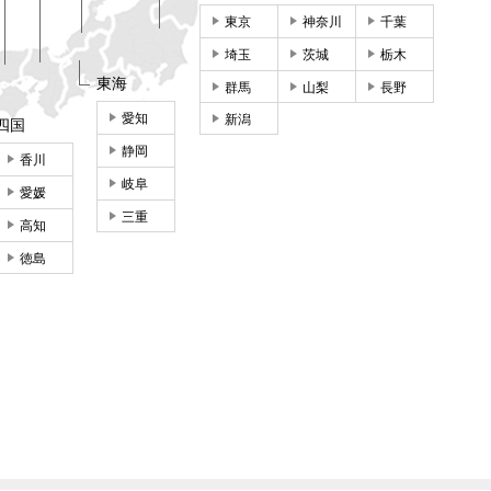
東京
神奈川
千葉
埼玉
茨城
栃木
東海
群馬
山梨
長野
愛知
新潟
四国
静岡
香川
岐阜
愛媛
三重
高知
徳島