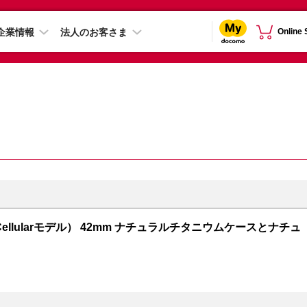
企業情報
法人のお客さま
Online
GPS + Cellularモデル） 42mm ナチュラルチタニウムケースとナチュ