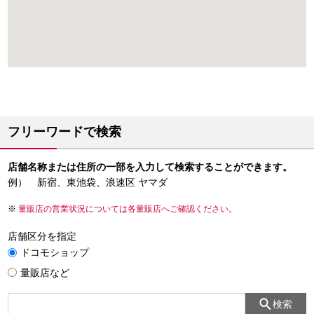
フリーワードで検索
店舗名称または住所の一部を入力して検索することができます。
例） 新宿、東池袋、浪速区 ヤマダ
量販店の営業状況については各量販店へご確認ください。
店舗区分を指定
ドコモショップ
量販店など
検索