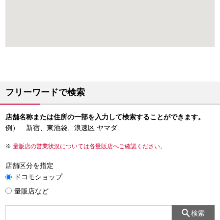
フリーワードで検索
店舗名称または住所の一部を入力して検索することができます。
例） 新宿、東池袋、浪速区 ヤマダ
量販店の営業状況については各量販店へご確認ください。
店舗区分を指定
ドコモショップ
量販店など
検索