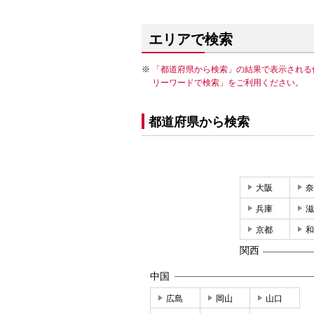
エリアで検索
「都道府県から検索」の結果で表示される
リーワードで検索」をご利用ください。
都道府県から検索
大阪
奈
兵庫
滋
京都
和
関西
中国
広島
岡山
山口