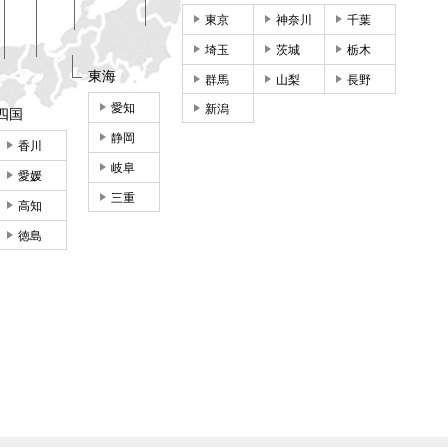
東京
神奈川
千葉
埼玉
茨城
栃木
東海
群馬
山梨
長野
愛知
新潟
四国
静岡
香川
岐阜
愛媛
三重
高知
徳島