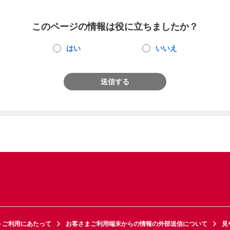
このページの情報は役に立ちましたか？
はい
いいえ
送信する
トご利用にあたって
お客さまご利用端末からの情報の外部送信について
見