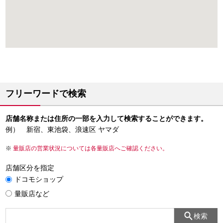
フリーワードで検索
店舗名称または住所の一部を入力して検索することができます。
例） 新宿、東池袋、浪速区 ヤマダ
量販店の営業状況については各量販店へご確認ください。
店舗区分を指定
ドコモショップ
量販店など
検索