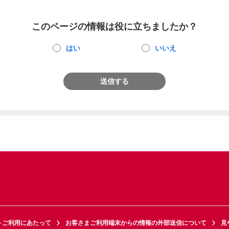
このページの情報は役に立ちましたか？
はい
いいえ
送信する
トご利用にあたって
お客さまご利用端末からの情報の外部送信について
見