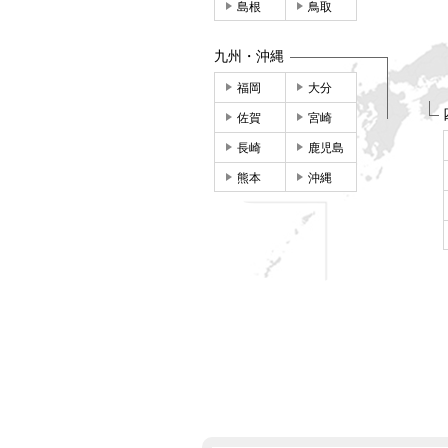
島根
鳥取
九州・沖縄
福岡
大分
佐賀
宮崎
長崎
鹿児島
熊本
沖縄