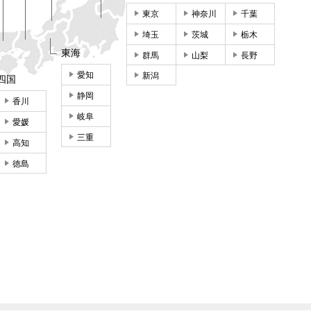
東京
神奈川
千葉
埼玉
茨城
栃木
東海
群馬
山梨
長野
愛知
新潟
四国
静岡
香川
岐阜
愛媛
三重
高知
徳島