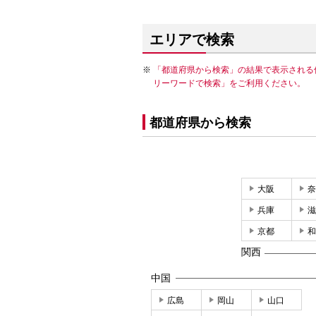
エリアで検索
「都道府県から検索」の結果で表示される
リーワードで検索」をご利用ください。
都道府県から検索
大阪
奈
兵庫
滋
京都
和
関西
中国
広島
岡山
山口