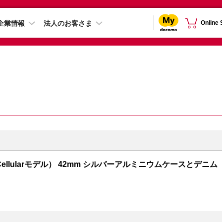
企業情報
法人のお客さま
Online
GPS + Cellularモデル） 42mm シルバーアルミニウムケースとデニム