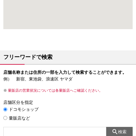
フリーワードで検索
店舗名称または住所の一部を入力して検索することができます。
例） 新宿、東池袋、浪速区 ヤマダ
量販店の営業状況については各量販店へご確認ください。
店舗区分を指定
ドコモショップ
量販店など
検索