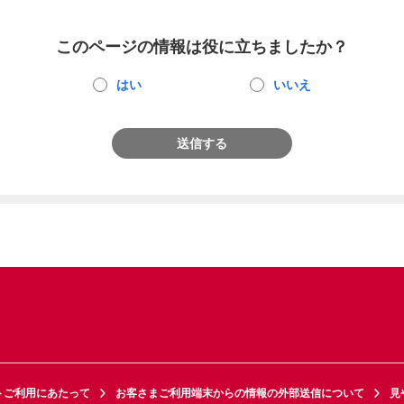
このページの情報は役に立ちましたか？
はい
いいえ
送信する
トご利用にあたって
お客さまご利用端末からの情報の外部送信について
見