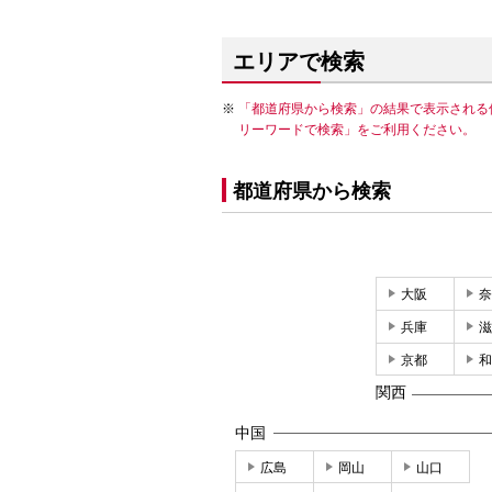
エリアで検索
「都道府県から検索」の結果で表示される
リーワードで検索」をご利用ください。
都道府県から検索
大阪
奈
兵庫
滋
京都
和
関西
中国
広島
岡山
山口