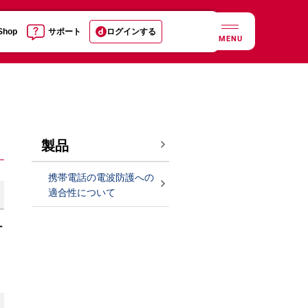
 Shop
サポート
ログインする
MENU
製品
携帯電話の電波防護への
適合性について
ナ