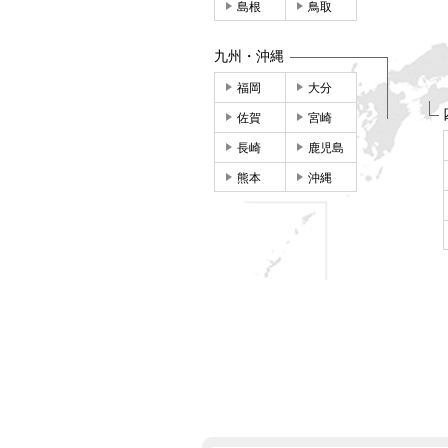
島根
鳥取
九州・沖縄
福岡
大分
佐賀
宮崎
長崎
鹿児島
熊本
沖縄