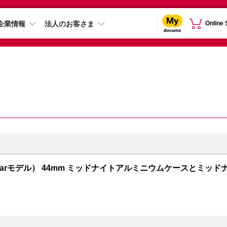
企業情報
法人のお客さま
Online
+ Cellularモデル） 44mm ミッドナイトアルミニウムケースとミッド