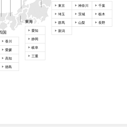
東京
神奈川
千葉
埼玉
茨城
栃木
東海
群馬
山梨
長野
愛知
新潟
四国
静岡
香川
岐阜
愛媛
三重
高知
徳島