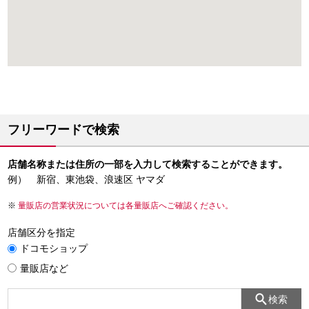
フリーワードで検索
店舗名称または住所の一部を入力して検索することができます。
例） 新宿、東池袋、浪速区 ヤマダ
量販店の営業状況については各量販店へご確認ください。
店舗区分を指定
ドコモショップ
量販店など
検索