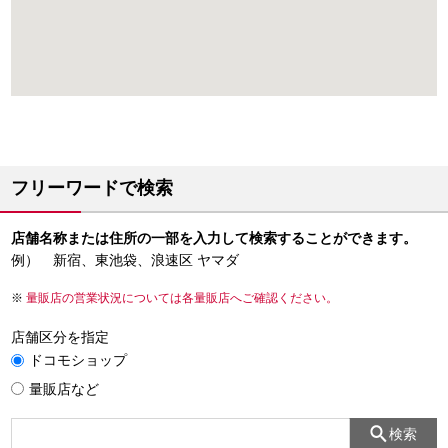
フリーワードで検索
店舗名称または住所の一部を入力して検索することができます。
例） 新宿、東池袋、浪速区 ヤマダ
量販店の営業状況については各量販店へご確認ください。
店舗区分を指定
ドコモショップ
量販店など
検索