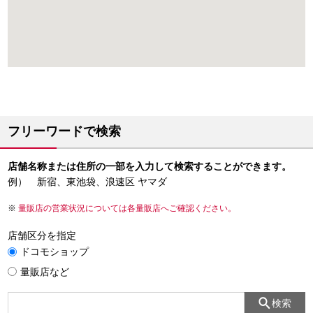
フリーワードで検索
店舗名称または住所の一部を入力して検索することができます。
例） 新宿、東池袋、浪速区 ヤマダ
量販店の営業状況については各量販店へご確認ください。
店舗区分を指定
ドコモショップ
量販店など
検索