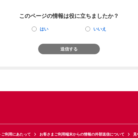
このページの情報は役に立ちましたか？
はい
いいえ
送信する
トご利用にあたって
お客さまご利用端末からの情報の外部送信について
見