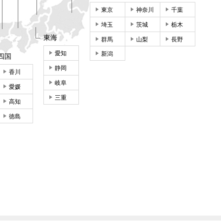
東京
神奈川
千葉
埼玉
茨城
栃木
東海
群馬
山梨
長野
愛知
新潟
四国
静岡
香川
岐阜
愛媛
三重
高知
徳島