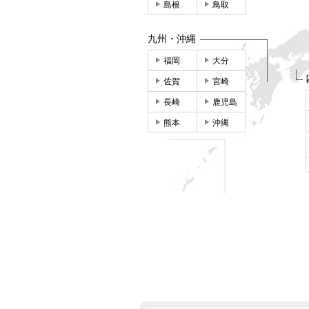
島根
鳥取
九州・沖縄
福岡
大分
佐賀
宮崎
長崎
鹿児島
熊本
沖縄