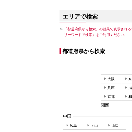
エリアで検索
「都道府県から検索」の結果で表示される
リーワードで検索」をご利用ください。
都道府県から検索
大阪
奈
兵庫
滋
京都
和
関西
中国
広島
岡山
山口