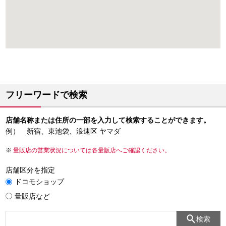
フリーワードで検索
店舗名称または住所の一部を入力して検索することができます。
例） 新宿、東池袋、浪速区 ヤマダ
量販店の営業状況については各量販店へご確認ください。
店舗区分を指定
ドコモショップ
量販店など
検索