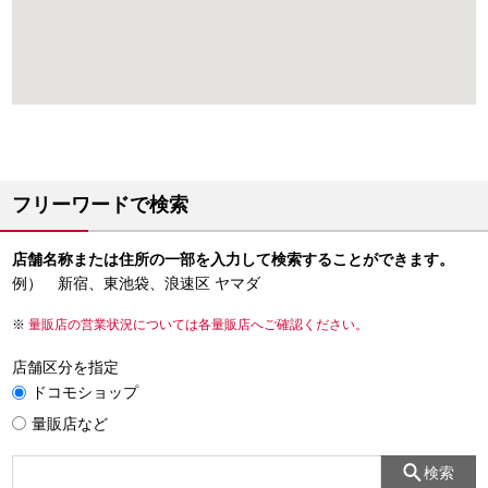
フリーワードで検索
店舗名称または住所の一部を入力して検索することができます。
例） 新宿、東池袋、浪速区 ヤマダ
量販店の営業状況については各量販店へご確認ください。
店舗区分を指定
ドコモショップ
量販店など
検索