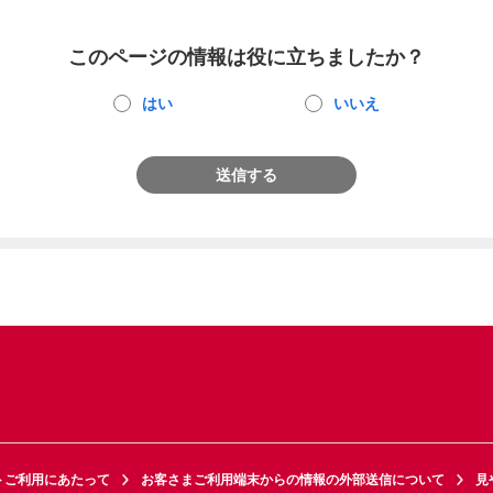
このページの情報は役に立ちましたか？
はい
いいえ
送信する
トご利用にあたって
お客さまご利用端末からの情報の外部送信について
見