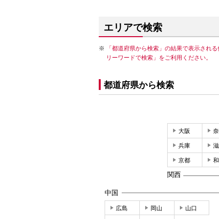
エリアで検索
「都道府県から検索」の結果で表示される
リーワードで検索」をご利用ください。
都道府県から検索
大阪
奈
兵庫
滋
京都
和
関西
中国
広島
岡山
山口