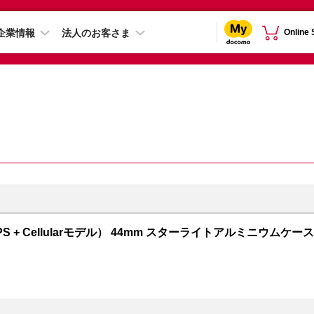
企業情報
法人のお客さま
Online
GPS + Cellularモデル） 44mm スターライトアルミニウムケース