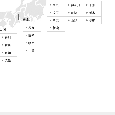
東京
神奈川
千葉
埼玉
茨城
栃木
東海
群馬
山梨
長野
愛知
新潟
四国
静岡
香川
岐阜
愛媛
三重
高知
徳島