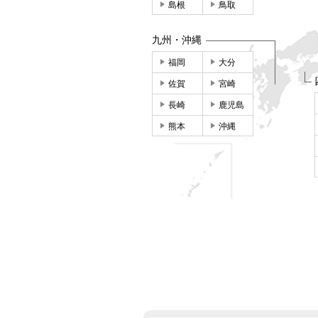
島根
鳥取
九州・沖縄
福岡
大分
佐賀
宮崎
長崎
鹿児島
熊本
沖縄