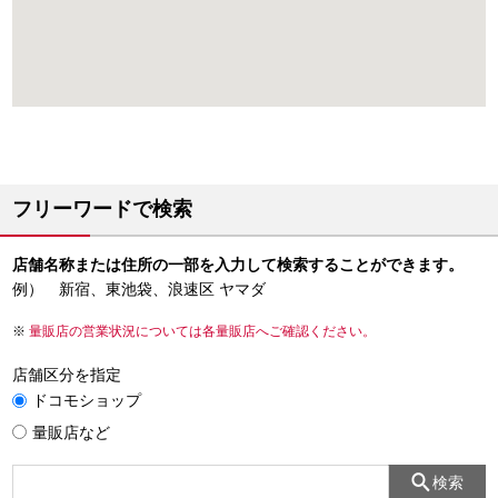
フリーワードで検索
店舗名称または住所の一部を入力して検索することができます。
例） 新宿、東池袋、浪速区 ヤマダ
量販店の営業状況については各量販店へご確認ください。
店舗区分を指定
ドコモショップ
量販店など
検索