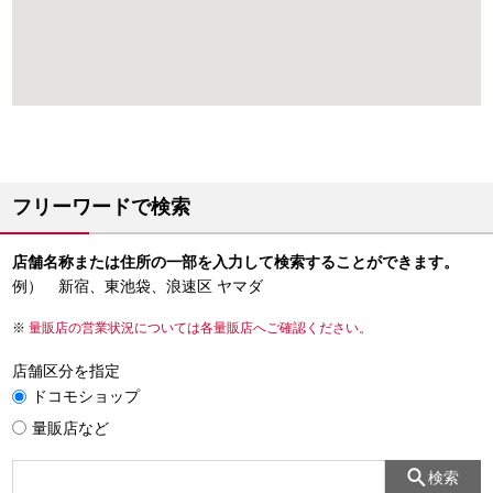
フリーワードで検索
店舗名称または住所の一部を入力して検索することができます。
例） 新宿、東池袋、浪速区 ヤマダ
量販店の営業状況については各量販店へご確認ください。
店舗区分を指定
ドコモショップ
量販店など
検索