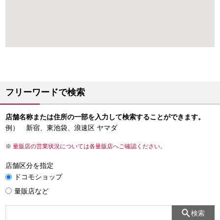
フリーワードで検索
店舗名称または住所の一部を入力して検索することができます。
例） 新宿、東池袋、浪速区 ヤマダ
量販店の営業状況については各量販店へご確認ください。
店舗区分を指定
ドコモショップ
量販店など
検索