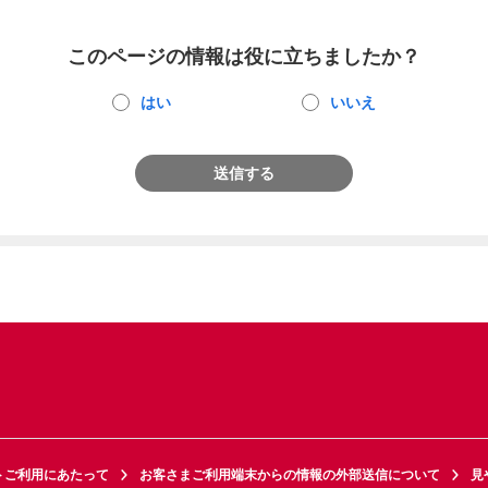
このページの情報は役に立ちましたか？
はい
いいえ
送信する
トご利用にあたって
お客さまご利用端末からの情報の外部送信について
見