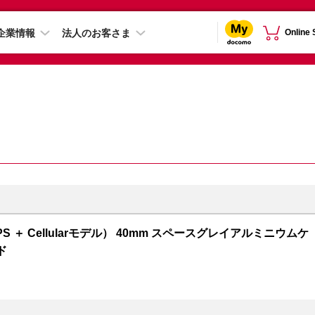
企業情報
法人のお客さま
Online
GPS ＋ Cellularモデル） 40mm スペースグレイアルミニウムケ
ド