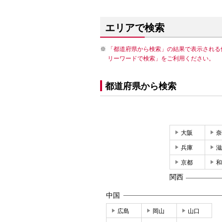
エリアで検索
「都道府県から検索」の結果で表示される
リーワードで検索」をご利用ください。
都道府県から検索
大阪
奈
兵庫
滋
京都
和
関西
中国
広島
岡山
山口