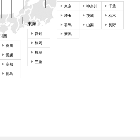
東京
神奈川
千葉
埼玉
茨城
栃木
東海
群馬
山梨
長野
愛知
新潟
四国
静岡
香川
岐阜
愛媛
三重
高知
徳島