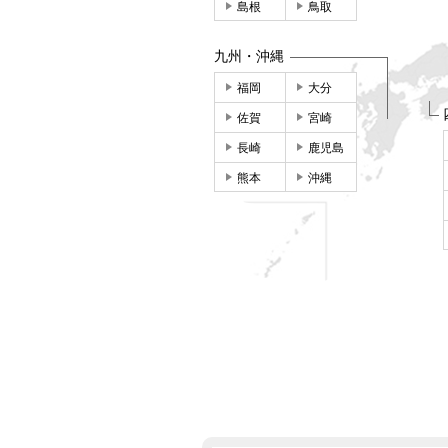
島根
鳥取
九州・沖縄
福岡
大分
佐賀
宮崎
長崎
鹿児島
熊本
沖縄