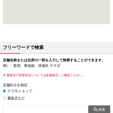
フリーワードで検索
店舗名称または住所の一部を入力して検索することができます。
例） 新宿、東池袋、浪速区 ヤマダ
量販店の営業状況については各量販店へご確認ください。
店舗区分を指定
ドコモショップ
量販店など
検索