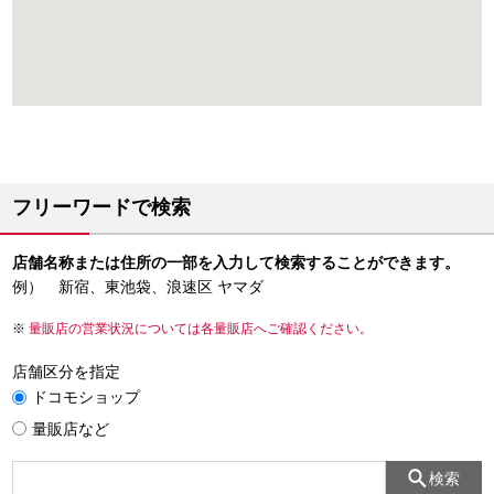
フリーワードで検索
店舗名称または住所の一部を入力して検索することができます。
例） 新宿、東池袋、浪速区 ヤマダ
量販店の営業状況については各量販店へご確認ください。
店舗区分を指定
ドコモショップ
量販店など
検索