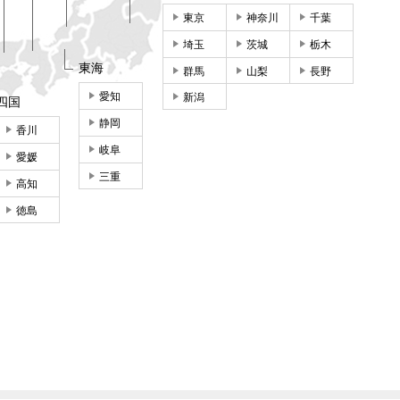
東京
神奈川
千葉
埼玉
茨城
栃木
東海
群馬
山梨
長野
愛知
新潟
四国
静岡
香川
岐阜
愛媛
三重
高知
徳島