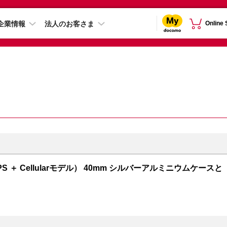
企業情報
法人のお客さま
Online
GPS ＋ Cellularモデル） 40mm シルバーアルミニウムケースと