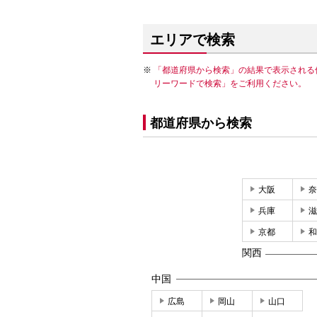
エリアで検索
「都道府県から検索」の結果で表示される
リーワードで検索」をご利用ください。
都道府県から検索
大阪
奈
兵庫
滋
京都
和
関西
中国
広島
岡山
山口