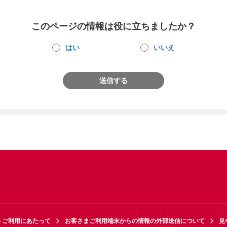
このページの情報は役に立ちましたか？
はい
いいえ
送信する
トご利用にあたって
お客さまご利用端末からの情報の外部送信について
見