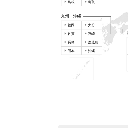
島根
鳥取
九州・沖縄
福岡
大分
佐賀
宮崎
長崎
鹿児島
熊本
沖縄