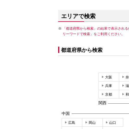
エリアで検索
「都道府県から検索」の結果で表示される
リーワードで検索」をご利用ください。
都道府県から検索
大阪
奈
兵庫
滋
京都
和
関西
中国
広島
岡山
山口