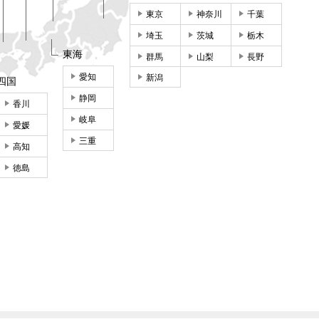
東京
神奈川
千葉
埼玉
茨城
栃木
東海
群馬
山梨
長野
愛知
新潟
四国
静岡
香川
岐阜
愛媛
三重
高知
徳島