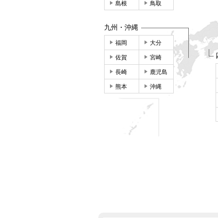
島根
鳥取
九州・沖縄
福岡
大分
佐賀
宮崎
長崎
鹿児島
熊本
沖縄