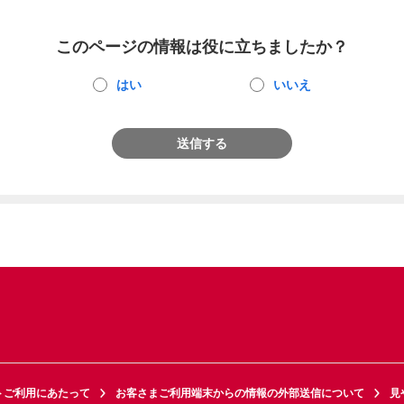
このページの情報は役に立ちましたか？
はい
いいえ
送信する
トご利用にあたって
お客さまご利用端末からの情報の外部送信について
見