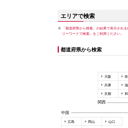
エリアで検索
「都道府県から検索」の結果で表示される
リーワードで検索」をご利用ください。
都道府県から検索
大阪
奈
兵庫
滋
京都
和
関西
中国
広島
岡山
山口