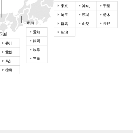
東京
神奈川
千葉
埼玉
茨城
栃木
東海
群馬
山梨
長野
愛知
新潟
四国
静岡
香川
岐阜
愛媛
三重
高知
徳島