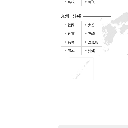
島根
鳥取
九州・沖縄
福岡
大分
佐賀
宮崎
長崎
鹿児島
熊本
沖縄