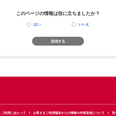
このページの情報は役に立ちましたか？
はい
いいえ
送信する
トご利用にあたって
お客さまご利用端末からの情報の外部送信について
見