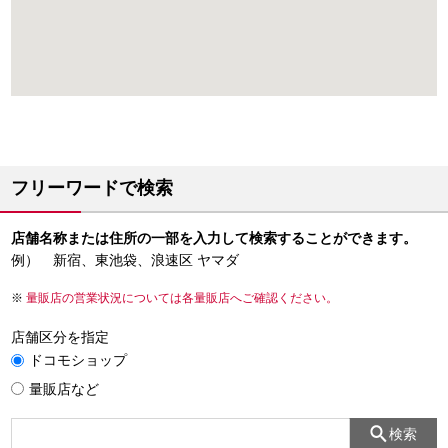
フリーワードで検索
店舗名称または住所の一部を入力して検索することができます。
例） 新宿、東池袋、浪速区 ヤマダ
量販店の営業状況については各量販店へご確認ください。
店舗区分を指定
ドコモショップ
量販店など
検索