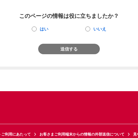
このページの情報は役に立ちましたか？
はい
いいえ
送信する
トご利用にあたって
お客さまご利用端末からの情報の外部送信について
見