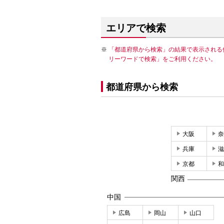
エリアで検索
「都道府県から検索」の結果で表示される
リーワードで検索」をご利用ください。
都道府県から検索
大阪
奈
兵庫
滋
京都
和
関西
中国
広島
岡山
山口