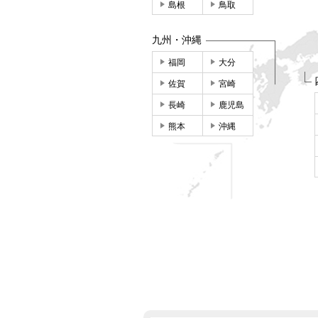
島根
鳥取
九州・沖縄
福岡
大分
佐賀
宮崎
長崎
鹿児島
熊本
沖縄