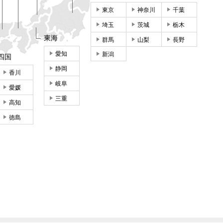
東京
神奈川
千葉
埼玉
茨城
栃木
東海
群馬
山梨
長野
愛知
新潟
四国
静岡
香川
岐阜
愛媛
三重
高知
徳島