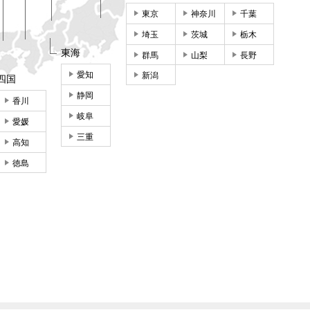
東京
神奈川
千葉
埼玉
茨城
栃木
東海
群馬
山梨
長野
愛知
新潟
四国
静岡
香川
岐阜
愛媛
三重
高知
徳島