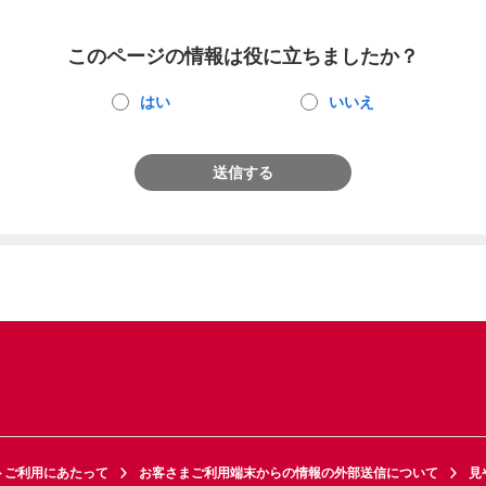
このページの情報は役に立ちましたか？
はい
いいえ
送信する
トご利用にあたって
お客さまご利用端末からの情報の外部送信について
見