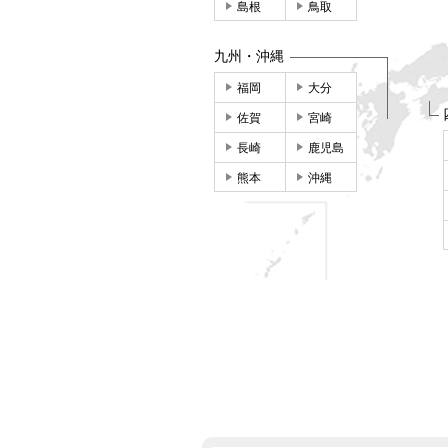
島根
鳥取
九州・沖縄
福岡
大分
佐賀
宮崎
長崎
鹿児島
熊本
沖縄