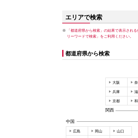
エリアで検索
「都道府県から検索」の結果で表示される
リーワードで検索」をご利用ください。
都道府県から検索
大阪
奈
兵庫
滋
京都
和
関西
中国
広島
岡山
山口