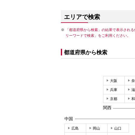
エリアで検索
「都道府県から検索」の結果で表示される
リーワードで検索」をご利用ください。
都道府県から検索
大阪
奈
兵庫
滋
京都
和
関西
中国
広島
岡山
山口