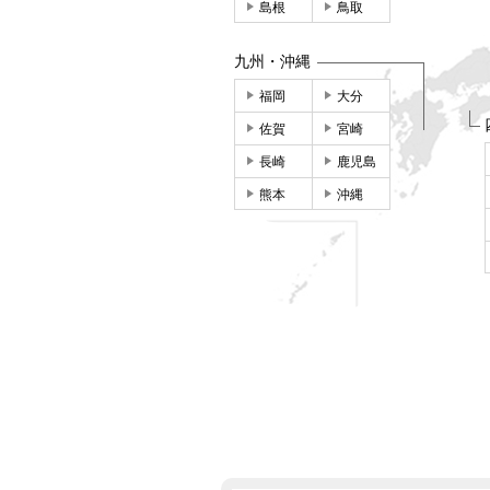
島根
鳥取
九州・沖縄
福岡
大分
佐賀
宮崎
長崎
鹿児島
熊本
沖縄