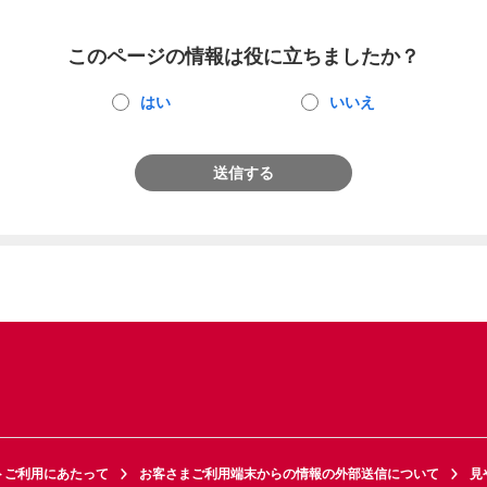
このページの情報は役に立ちましたか？
はい
いいえ
送信する
トご利用にあたって
お客さまご利用端末からの情報の外部送信について
見