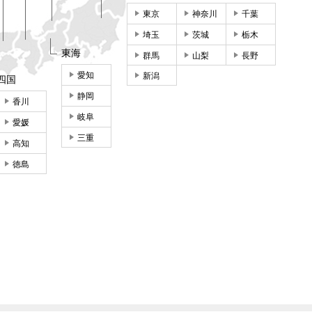
東京
神奈川
千葉
埼玉
茨城
栃木
東海
群馬
山梨
長野
愛知
新潟
四国
静岡
香川
岐阜
愛媛
三重
高知
徳島