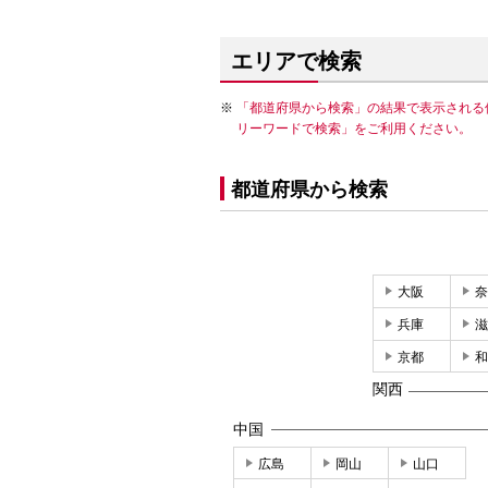
エリアで検索
「都道府県から検索」の結果で表示される
リーワードで検索」をご利用ください。
都道府県から検索
大阪
奈
兵庫
滋
京都
和
関西
中国
広島
岡山
山口