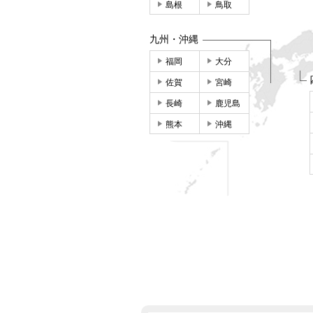
島根
鳥取
九州・沖縄
福岡
大分
佐賀
宮崎
長崎
鹿児島
熊本
沖縄