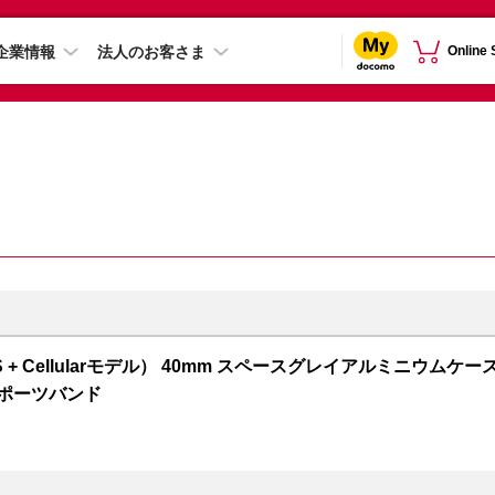
企業情報
法人のお客さま
Online
 5（GPS + Cellularモデル） 40mm スペースグレイアルミニウムケー
スポーツバンド