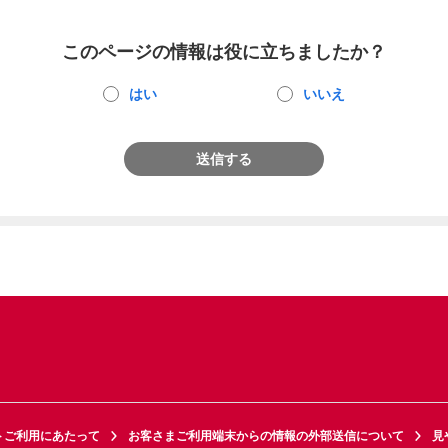
このページの情報は役に立ちましたか？
はい
いいえ
送信する
トご利用にあたって
お客さまご利用端末からの情報の外部送信について
見