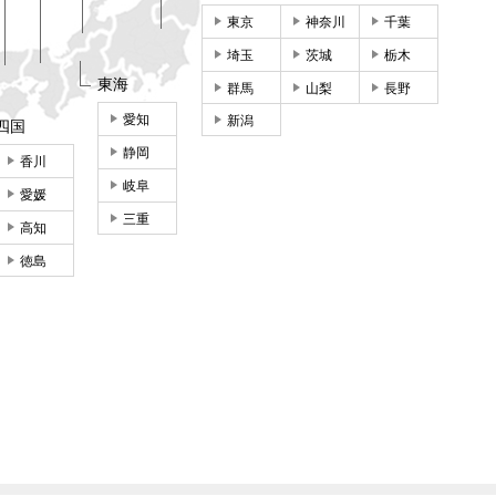
東京
神奈川
千葉
埼玉
茨城
栃木
東海
群馬
山梨
長野
愛知
新潟
四国
静岡
香川
岐阜
愛媛
三重
高知
徳島