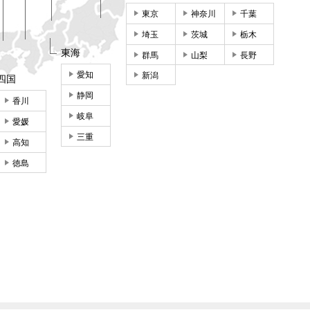
東京
神奈川
千葉
埼玉
茨城
栃木
東海
群馬
山梨
長野
愛知
新潟
四国
静岡
香川
岐阜
愛媛
三重
高知
徳島