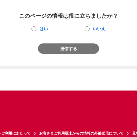
このページの情報は役に立ちましたか？
はい
いいえ
送信する
トご利用にあたって
お客さまご利用端末からの情報の外部送信について
見