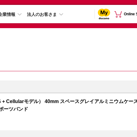
企業情報
法人のお客さま
Online
 5（GPS + Cellularモデル） 40mm スペースグレイアルミニウムケー
スポーツバンド