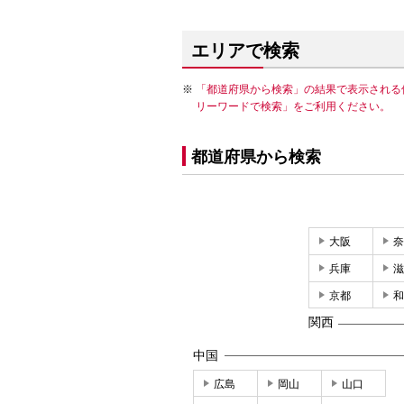
エリアで検索
「都道府県から検索」の結果で表示される
リーワードで検索」をご利用ください。
都道府県から検索
大阪
奈
兵庫
滋
京都
和
関西
中国
広島
岡山
山口