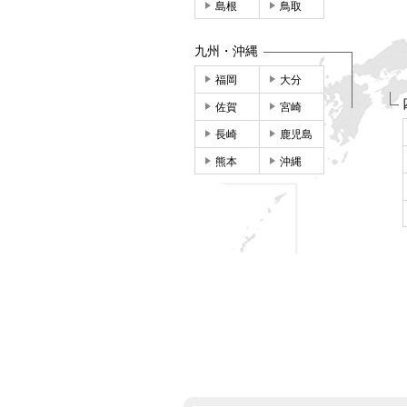
島根
鳥取
九州・沖縄
福岡
大分
佐賀
宮崎
長崎
鹿児島
熊本
沖縄