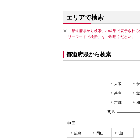
エリアで検索
「都道府県から検索」の結果で表示される
リーワードで検索」をご利用ください。
都道府県から検索
大阪
奈
兵庫
滋
京都
和
関西
中国
広島
岡山
山口