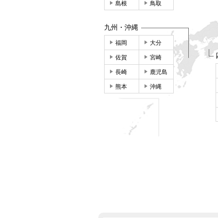
島根
鳥取
九州・沖縄
福岡
大分
佐賀
宮崎
長崎
鹿児島
熊本
沖縄