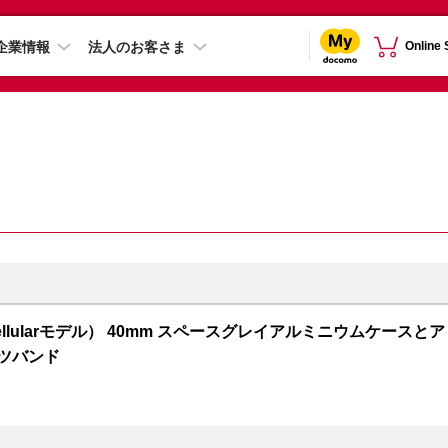
企業情報
法人のお客さま
Online
S + Cellularモデル） 40mm スペースグレイアルミニウムケースとア
ーツバンド