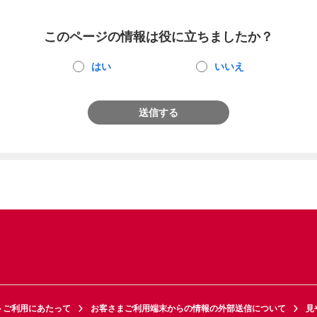
このページの情報は役に立ちましたか？
はい
いいえ
送信する
トご利用にあたって
お客さまご利用端末からの情報の外部送信について
見