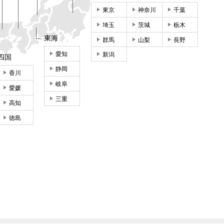
東京
神奈川
千葉
埼玉
茨城
栃木
東海
群馬
山梨
長野
愛知
新潟
四国
静岡
香川
岐阜
愛媛
三重
高知
徳島