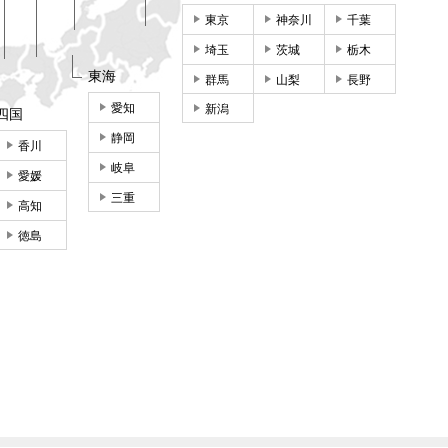
東京
神奈川
千葉
埼玉
茨城
栃木
東海
群馬
山梨
長野
愛知
新潟
四国
静岡
香川
岐阜
愛媛
三重
高知
徳島