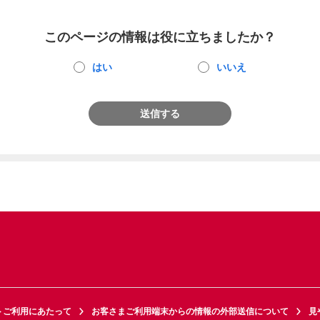
このページの情報は役に立ちましたか？
はい
いいえ
送信する
トご利用にあたって
お客さまご利用端末からの情報の外部送信について
見