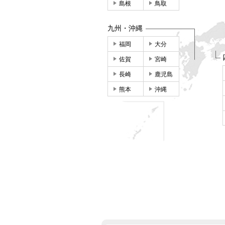
島根
鳥取
九州・沖縄
福岡
大分
佐賀
宮崎
長崎
鹿児島
熊本
沖縄