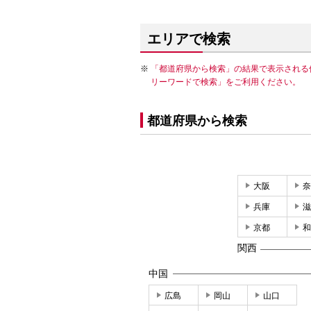
エリアで検索
「都道府県から検索」の結果で表示される
リーワードで検索」をご利用ください。
都道府県から検索
大阪
奈
兵庫
滋
京都
和
関西
中国
広島
岡山
山口