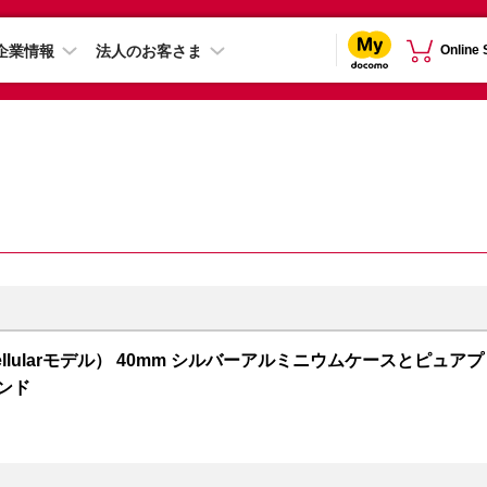
企業情報
法人のお客さま
Online
S + Cellularモデル） 40mm シルバーアルミニウムケースとピュアプ
ンド