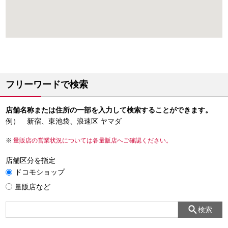
フリーワードで検索
店舗名称または住所の一部を入力して検索することができます。
例） 新宿、東池袋、浪速区 ヤマダ
量販店の営業状況については各量販店へご確認ください。
店舗区分を指定
ドコモショップ
量販店など
検索