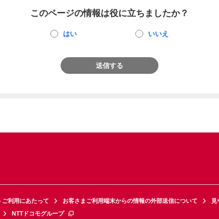
このページの情報は役に立ちましたか？
はい
いいえ
送信する
トご利用にあたって
お客さまご利用端末からの情報の外部送信について
見
NTTドコモグループ