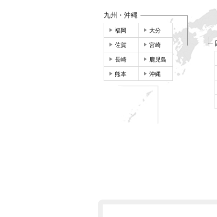
九州・沖縄
福岡
大分
佐賀
宮崎
長崎
鹿児島
熊本
沖縄