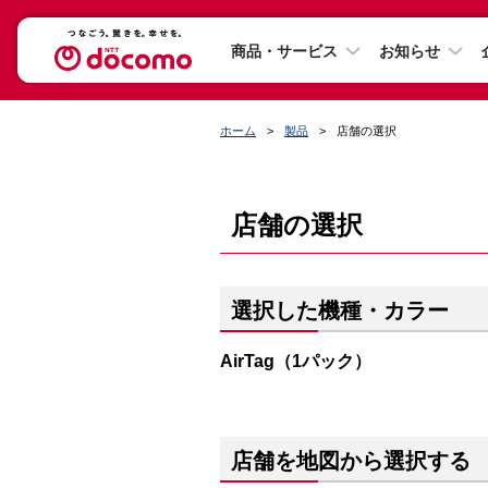
商品・サービス
お知らせ
ホーム
製品
店舗の選択
店舗の選択
選択した機種・カラー
AirTag（1パック）
店舗を地図から選択する