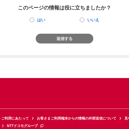
このページの情報は役に立ちましたか？
はい
いいえ
送信する
トご利用にあたって
お客さまご利用端末からの情報の外部送信について
見
NTTドコモグループ