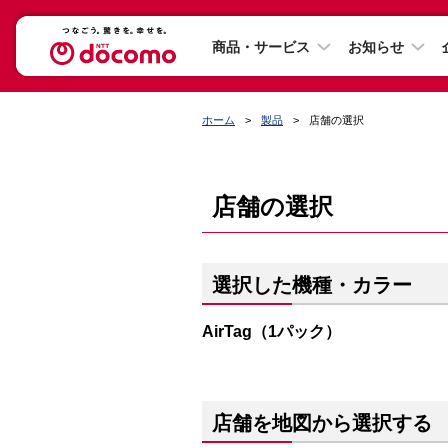
商品・サービス
お知らせ
ホーム
製品
店舗の選択
店舗の選択
選択した機種・カラー
AirTag（1パック）
店舗を地図から選択する