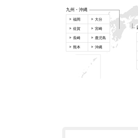
九州・沖縄
福岡
大分
佐賀
宮崎
長崎
鹿児島
熊本
沖縄