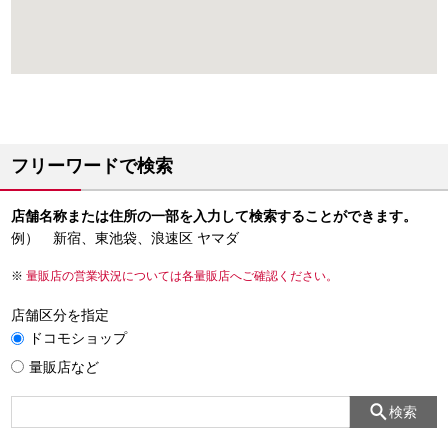
フリーワードで検索
店舗名称または住所の一部を入力して検索することができます。
例） 新宿、東池袋、浪速区 ヤマダ
量販店の営業状況については各量販店へご確認ください。
店舗区分を指定
ドコモショップ
量販店など
検索