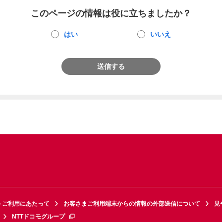
このページの情報は役に立ちましたか？
はい
いいえ
送信する
トご利用にあたって
お客さまご利用端末からの情報の外部送信について
見
NTTドコモグループ