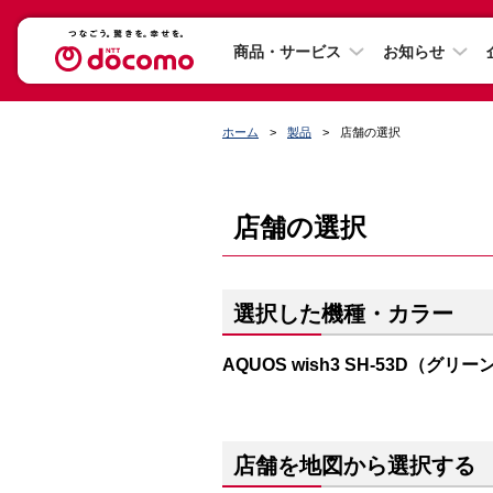
商品・サービス
お知らせ
ホーム
製品
店舗の選択
店舗の選択
選択した機種・カラー
AQUOS wish3 SH-53D（グリー
店舗を地図から選択する