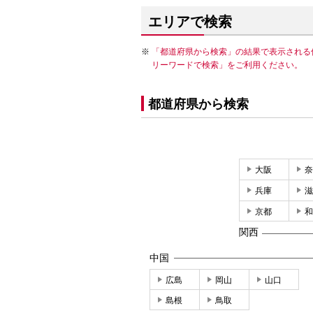
エリアで検索
「都道府県から検索」の結果で表示される
リーワードで検索」をご利用ください。
都道府県から検索
大阪
奈
兵庫
滋
京都
和
関西
中国
広島
岡山
山口
島根
鳥取