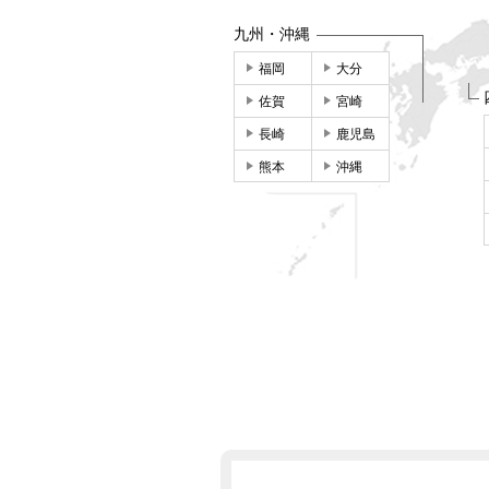
九州・沖縄
福岡
大分
佐賀
宮崎
長崎
鹿児島
熊本
沖縄