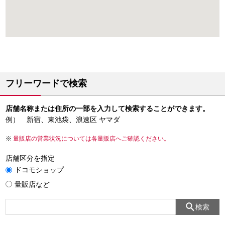
フリーワードで検索
店舗名称または住所の一部を入力して検索することができます。
例） 新宿、東池袋、浪速区 ヤマダ
量販店の営業状況については各量販店へご確認ください。
店舗区分を指定
ドコモショップ
量販店など
検索