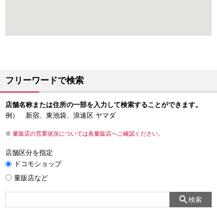
フリーワードで検索
店舗名称または住所の一部を入力して検索することができます。
例） 新宿、東池袋、浪速区 ヤマダ
量販店の営業状況については各量販店へご確認ください。
店舗区分を指定
ドコモショップ
量販店など
検索