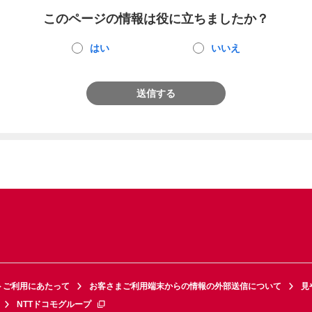
このページの情報は役に立ちましたか？
はい
いいえ
送信する
トご利用にあたって
お客さまご利用端末からの情報の外部送信について
見
NTTドコモグループ