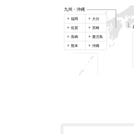
九州・沖縄
福岡
大分
佐賀
宮崎
長崎
鹿児島
熊本
沖縄