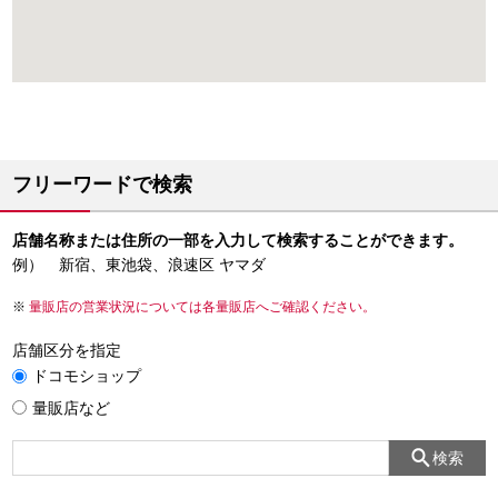
フリーワードで検索
店舗名称または住所の一部を入力して検索することができます。
例） 新宿、東池袋、浪速区 ヤマダ
量販店の営業状況については各量販店へご確認ください。
店舗区分を指定
ドコモショップ
量販店など
検索