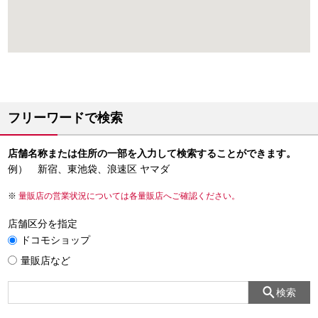
フリーワードで検索
店舗名称または住所の一部を入力して検索することができます。
例） 新宿、東池袋、浪速区 ヤマダ
量販店の営業状況については各量販店へご確認ください。
店舗区分を指定
ドコモショップ
量販店など
検索