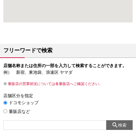
フリーワードで検索
店舗名称または住所の一部を入力して検索することができます。
例） 新宿、東池袋、浪速区 ヤマダ
量販店の営業状況については各量販店へご確認ください。
店舗区分を指定
ドコモショップ
量販店など
検索